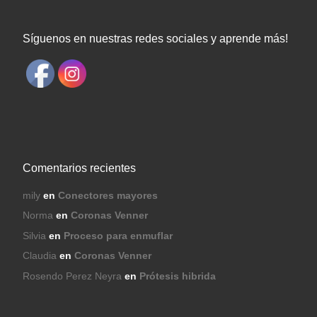
Síguenos en nuestras redes sociales y aprende más!
Comentarios recientes
mily
en
Conectores mayores
Norma
en
Coronas Venner
Silvia
en
Proceso para enmuflar
Claudia
en
Coronas Venner
Rosendo Perez Neyra
en
Prótesis hibrida