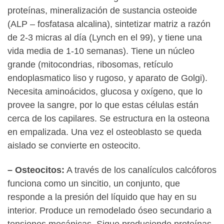
proteínas, mineralización de sustancia osteoide
(ALP – fosfatasa alcalina), sintetizar matriz a razón
de 2-3 micras al día (Lynch en el 99), y tiene una
vida media de 1-10 semanas). Tiene un núcleo
grande (mitocondrias, ribosomas, retículo
endoplasmatico liso y rugoso, y aparato de Golgi).
Necesita aminoácidos, glucosa y oxígeno, que lo
provee la sangre, por lo que estas células están
cerca de los capilares. Se estructura en la osteona
en empalizada. Una vez el osteoblasto se queda
aislado se convierte en osteocito.
– Osteocitos:
A través de los canalículos calcóforos
funciona como un sincitio, un conjunto, que
responde a la presión del líquido que hay en su
interior. Produce un remodelado óseo secundario a