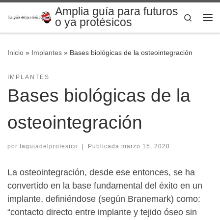
Amplia guía para futuros
Saltar al contenido
Search
o ya protésicos
Me
Inicio
»
Implantes
»
Bases biológicas de la osteointegración
IMPLANTES
Bases biológicas de la
osteointegración
por
laguiadelprotesico
|
Publicada
marzo 15, 2020
La osteointegración, desde ese entonces, se ha
convertido en la base fundamental del éxito en un
implante, definiéndose (según Branemark) como:
“contacto directo entre implante y tejido óseo sin