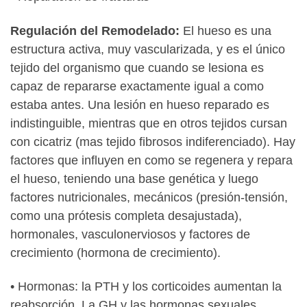
Regulación del Remodelado:
El hueso es una
estructura activa, muy vascularizada, y es el único
tejido del organismo que cuando se lesiona es
capaz de repararse exactamente igual a como
estaba antes. Una lesión en hueso reparado es
indistinguible, mientras que en otros tejidos cursan
con cicatriz (mas tejido fibrosos indiferenciado). Hay
factores que influyen en como se regenera y repara
el hueso, teniendo una base genética y luego
factores nutricionales, mecánicos (presión-tensión,
como una prótesis completa desajustada),
hormonales, vasculonerviosos y factores de
crecimiento (hormona de crecimiento).
• Hormonas: la PTH y los corticoides aumentan la
reabsorción. La GH y las hormonas sexuales