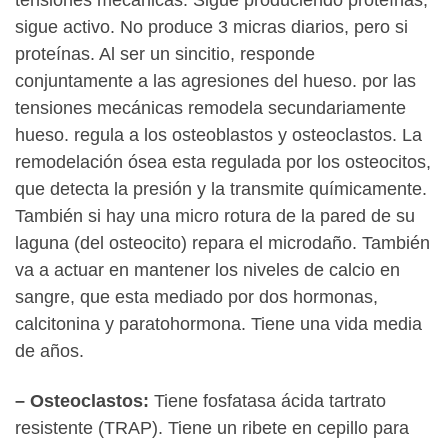
tensiones mecánicas. Sigue produciendo proteínas,
sigue activo. No produce 3 micras diarios, pero si
proteínas. Al ser un sincitio, responde
conjuntamente a las agresiones del hueso. por las
tensiones mecánicas remodela secundariamente
hueso. regula a los osteoblastos y osteoclastos. La
remodelación ósea esta regulada por los osteocitos,
que detecta la presión y la transmite químicamente.
También si hay una micro rotura de la pared de su
laguna (del osteocito) repara el microdaño. También
va a actuar en mantener los niveles de calcio en
sangre, que esta mediado por dos hormonas,
calcitonina y paratohormona. Tiene una vida media
de años.
– Osteoclastos:
Tiene fosfatasa ácida tartrato
resistente (TRAP). Tiene un ribete en cepillo para