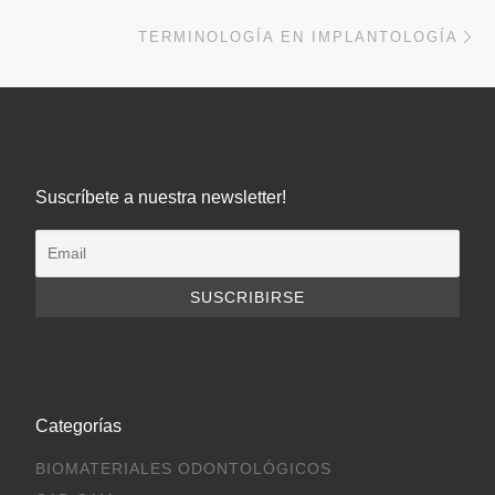
En
TERMINOLOGÍA EN IMPLANTOLOGÍA
Suscríbete a nuestra newsletter!
Categorías
BIOMATERIALES ODONTOLÓGICOS