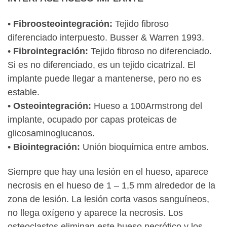
•
Fibroosteointegración:
Tejido fibroso
diferenciado interpuesto. Busser & Warren 1993.
•
Fibrointegración:
Tejido fibroso no diferenciado.
Si es no diferenciado, es un tejido cicatrizal. El
implante puede llegar a mantenerse, pero no es
estable.
•
Osteointegración:
Hueso a 100Armstrong del
implante, ocupado por capas proteicas de
glicosaminoglucanos.
•
Biointegración:
Unión bioquímica entre ambos.
Siempre que hay una lesión en el hueso, aparece
necrosis en el hueso de 1 – 1,5 mm alrededor de la
zona de lesión. La lesión corta vasos sanguíneos,
no llega oxígeno y aparece la necrosis. Los
osteoclastos eliminan este hueso necrótico y los