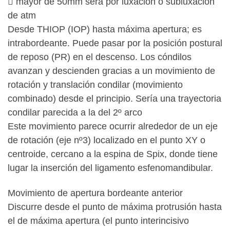
 mayor de 50mm será por luxación o subluxación
de atm
Desde THIOP (IOP) hasta máxima apertura; es
intrabordeante. Puede pasar por la posición postural
de reposo (PR) en el descenso. Los cóndilos
avanzan y descienden gracias a un movimiento de
rotación y translación condilar (movimiento
combinado) desde el principio. Sería una trayectoria
condilar parecida a la del 2º arco
Este movimiento parece ocurrir alrededor de un eje
de rotación (eje nº3) localizado en el punto XY o
centroide, cercano a la espina de Spix, donde tiene
lugar la inserción del ligamento esfenomandibular.
Movimiento de apertura bordeante anterior
Discurre desde el punto de máxima protrusión hasta
el de máxima apertura (el punto interincisivo