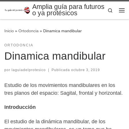
Amplia guía para futuros
Saltar al contenido
Search
o ya protésicos
Me
Inicio
»
Ortodoncia
»
Dinamica mandibular
ORTODONCIA
Dinamica mandibular
por
laguiadelprotesico
|
Publicada
octubre 3, 2019
Estudio de los movimientos mandibulares en los
tres planos del espacio: Sagital, frontal y horizontal.
Introducción
El estudio de la dinámica mandibular, de los