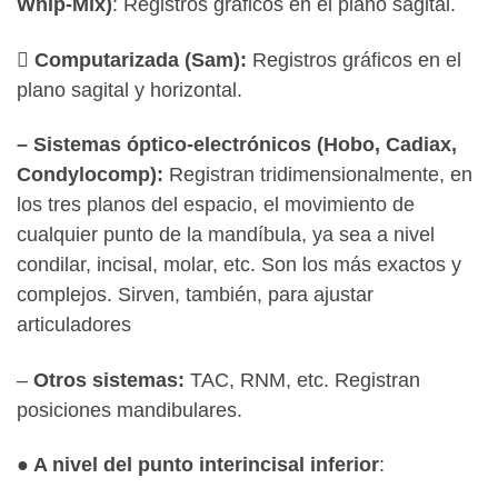
Whip-Mix)
: Registros gráficos en el plano sagital.
 Computarizada (Sam):
Registros gráficos en el
plano sagital y horizontal.
– Sistemas óptico-electrónicos (Hobo, Cadiax,
Condylocomp):
Registran tridimensionalmente, en
los tres planos del espacio, el movimiento de
cualquier punto de la mandíbula, ya sea a nivel
condilar, incisal, molar, etc. Son los más exactos y
complejos. Sirven, también, para ajustar
articuladores
–
Otros sistemas:
TAC, RNM, etc. Registran
posiciones mandibulares.
● A nivel del punto interincisal inferior
: