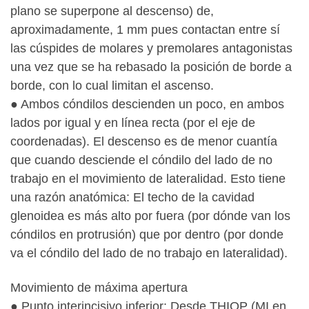
plano se superpone al descenso) de,
aproximadamente, 1 mm pues contactan entre sí
las cúspides de molares y premolares antagonistas
una vez que se ha rebasado la posición de borde a
borde, con lo cual limitan el ascenso.
● Ambos cóndilos descienden un poco, en ambos
lados por igual y en línea recta (por el eje de
coordenadas). El descenso es de menor cuantía
que cuando desciende el cóndilo del lado de no
trabajo en el movimiento de lateralidad. Esto tiene
una razón anatómica: El techo de la cavidad
glenoidea es más alto por fuera (por dónde van los
cóndilos en protrusión) que por dentro (por donde
va el cóndilo del lado de no trabajo en lateralidad).
Movimiento de máxima apertura
● Punto interincisivo inferior: Desde THIOP (MI en