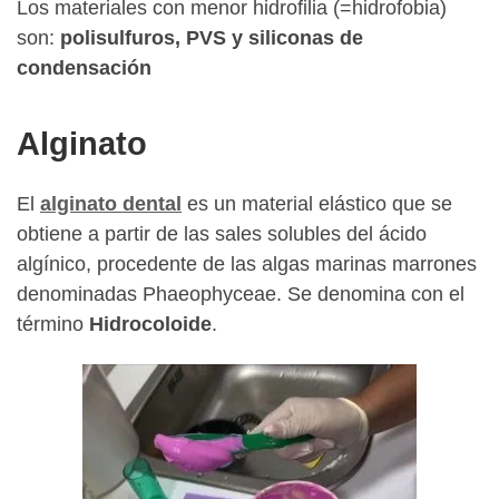
Los materiales con menor hidrofilia (=hidrofobia)
son:
polisulfuros, PVS y siliconas de
condensación
Alginato
El
alginato
dental
es un material elástico que se
obtiene a partir de las sales solubles del ácido
algínico, procedente de las algas marinas marrones
denominadas Phaeophyceae. Se denomina con el
término
Hidrocoloide
.