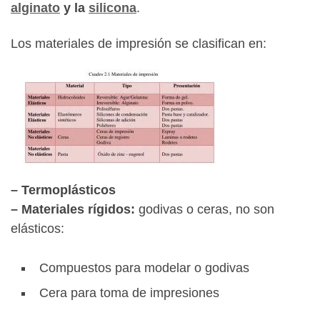
alginato
y la
silicona
.
Los materiales de impresión se clasifican en:
– Termoplásticos
– Materiales rígidos:
godivas o ceras, no son
elásticos:
Compuestos para modelar o godivas
Cera para toma de impresiones