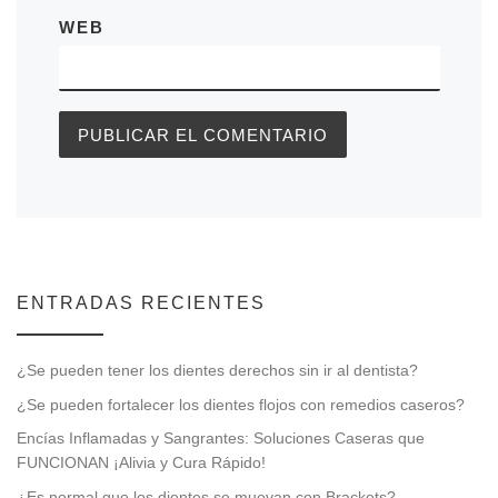
WEB
ENTRADAS RECIENTES
¿Se pueden tener los dientes derechos sin ir al dentista?
¿Se pueden fortalecer los dientes flojos con remedios caseros?
Encías Inflamadas y Sangrantes: Soluciones Caseras que
FUNCIONAN ¡Alivia y Cura Rápido!
¿Es normal que los dientes se muevan con Brackets?