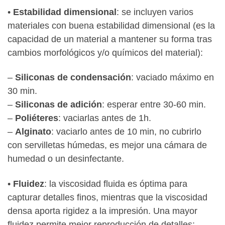
•
Estabilidad dimensional
: se incluyen varios
materiales con buena estabilidad dimensional (es la
capacidad de un material a mantener su forma tras
cambios morfológicos y/o químicos del material):
–
Siliconas de condensación
: vaciado máximo en
30 min.
–
Siliconas de adición
: esperar entre 30-60 min.
–
Poliéteres
: vaciarlas antes de 1h.
–
Alginato
: vaciarlo antes de 10 min, no cubrirlo
con servilletas húmedas, es mejor una cámara de
humedad o un desinfectante.
•
Fluidez
: la viscosidad fluida es óptima para
capturar detalles finos, mientras que la viscosidad
densa aporta rigidez a la impresión. Una mayor
fluidez permite mejor reproducción de detalles: