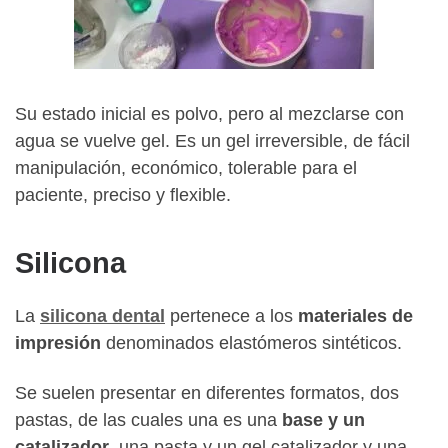
Su estado inicial es polvo, pero al mezclarse con
agua se vuelve gel. Es un gel irreversible, de fácil
manipulación, económico, tolerable para el
paciente, preciso y flexible.
Silicona
La
silicona dental
pertenece a los
materiales de
impresión
denominados elastómeros sintéticos.
Se suelen presentar en diferentes formatos, dos
pastas, de las cuales una es una
base y un
catalizador
, una pasta y un gel catalizador y una