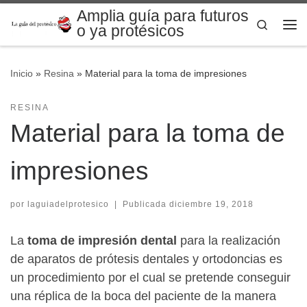
Amplia guía para futuros
Saltar al contenido
Search
o ya protésicos
Me
Inicio
»
Resina
»
Material para la toma de impresiones
RESINA
Material para la toma de
impresiones
por
laguiadelprotesico
|
Publicada
diciembre 19, 2018
La
toma de impresión dental
para la realización
de aparatos de prótesis dentales y ortodoncias es
un procedimiento por el cual se pretende conseguir
una réplica de la boca del paciente de la manera