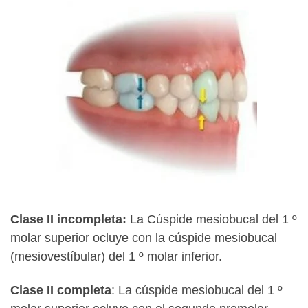
Clase II incompleta:
La Cúspide mesiobucal del 1 º
molar superior ocluye con la cúspide mesiobucal
(mesiovestíbular) del 1 º molar inferior.
Clase II completa
: La cúspide mesiobucal del 1 º