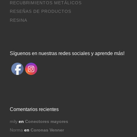
RECUBRIMIENTOS METÁLICOS
RESEÑAS DE PRODUCTOS
RESINA
Síguenos en nuestras redes sociales y aprende más!
Comentarios recientes
mily
en
Conectores mayores
Norma
en
Coronas Venner