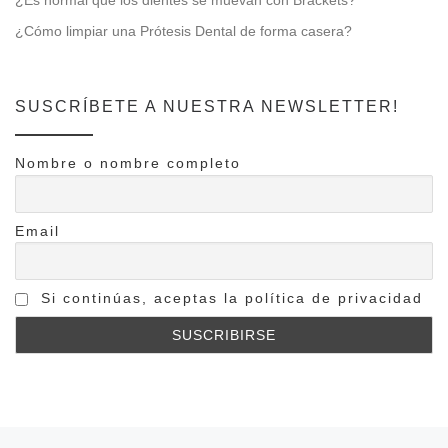
¿Es normal que los dientes se muevan con Brackets?
¿Cómo limpiar una Prótesis Dental de forma casera?
SUSCRÍBETE A NUESTRA NEWSLETTER!
Nombre o nombre completo
Email
Si continúas, aceptas la política de privacidad