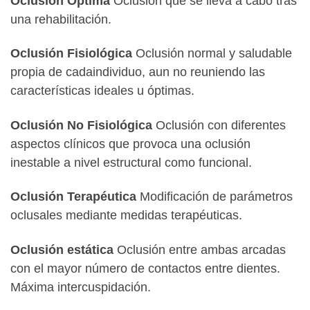
Oclusión Óptima
Oclusión que se lleva a cabo tras
una rehabilitación.
Oclusión Fisiológica
Oclusión normal y saludable
propia de cadaindividuo, aun no reuniendo las
características ideales u óptimas.
Oclusión No Fisiológica
Oclusión con diferentes
aspectos clínicos que provoca una oclusión
inestable a nivel estructural como funcional.
Oclusión Terapéutica
Modificación de parámetros
oclusales mediante medidas terapéuticas.
Oclusión estática
Oclusión entre ambas arcadas
con el mayor número de contactos entre dientes.
Máxima intercuspidación.