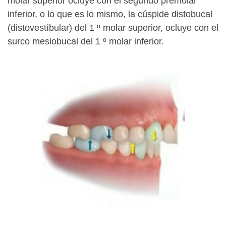
molar superior ocluye con el segundo premolar
inferior, o lo que es lo mismo, la cúspide distobucal
(distovestíbular) del 1 º molar superior, ocluye con el
surco mesiobucal del 1 º molar inferior.