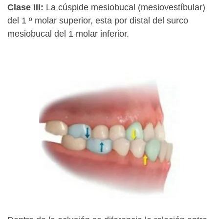
Clase III:
La cúspide mesiobucal (mesiovestíbular)
del 1 º molar superior, esta por distal del surco
mesiobucal del 1 molar inferior.