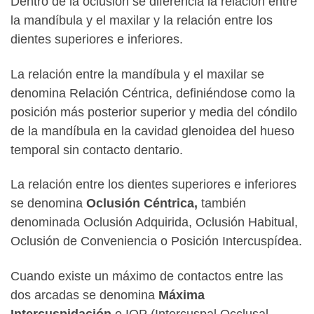
Dentro de la oclusión se diferencia la relación entre
la mandíbula y el maxilar y la relación entre los
dientes superiores e inferiores.
La relación entre la mandíbula y el maxilar se
denomina Relación Céntrica, definiéndose como la
posición más posterior superior y media del cóndilo
de la mandíbula en la cavidad glenoidea del hueso
temporal sin contacto dentario.
La relación entre los dientes superiores e inferiores
se denomina
Oclusión Céntrica,
también
denominada Oclusión Adquirida, Oclusión Habitual,
Oclusión de Conveniencia o Posición Intercuspídea.
Cuando existe un máximo de contactos entre las
dos arcadas se denomina
Máxima
Intercuspidación
o IOP (Intercuspal Occlusal