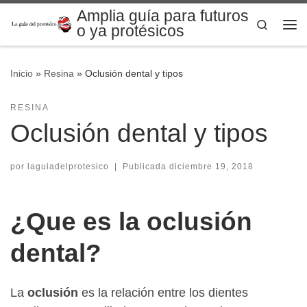
Amplia guía para futuros
Saltar al contenido
Search
o ya protésicos
Me
Inicio
»
Resina
»
Oclusión dental y tipos
RESINA
Oclusión dental y tipos
por
laguiadelprotesico
|
Publicada
diciembre 19, 2018
¿Que es la oclusión
dental?
La
oclusión
es la relación entre los dientes