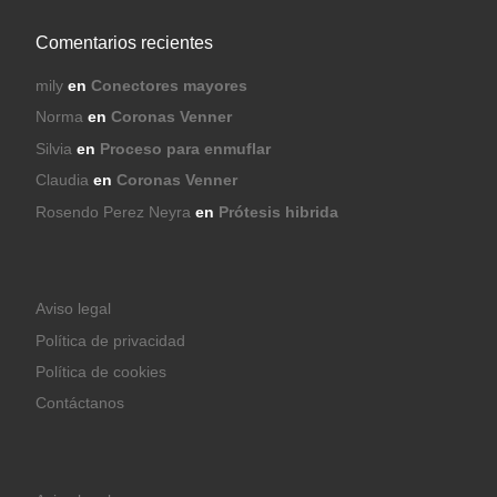
Comentarios recientes
mily
en
Conectores mayores
Norma
en
Coronas Venner
Silvia
en
Proceso para enmuflar
Claudia
en
Coronas Venner
Rosendo Perez Neyra
en
Prótesis hibrida
Aviso legal
Política de privacidad
Política de cookies
Contáctanos