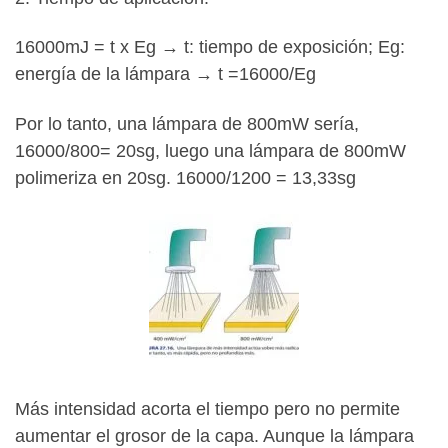
16000mJ = t x Eg → t: tiempo de exposición; Eg:
energía de la lámpara → t =16000/Eg
Por lo tanto, una lámpara de 800mW sería,
16000/800= 20sg, luego una lámpara de 800mW
polimeriza en 20sg. 16000/1200 = 13,33sg
Más intensidad acorta el tiempo pero no permite
aumentar el grosor de la capa. Aunque la lámpara