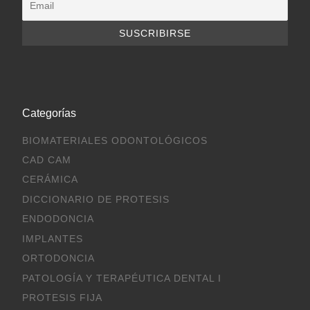
Categorías
BIOMATERIALES ODONTOLÓGICOS
CAD CAM
CERÁMICA
DICCIONARIO DE PROTESIS
ENDODONCIA
IMPLANTES
ORTODONCIA
PATOLOGÍA Y TERAPÉUTICA DENTAL I
PROTESIS FIJA