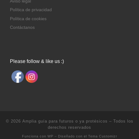
Aviso legal
Política de privacidad
Política de cookies
Contáctanos
Please follow & like us :)
© 2026
Amplia guía para futuros o ya protésicos
– Todos los
derechos reservados
Funciona con
WP
– Diseñado con el
Tema Customizr