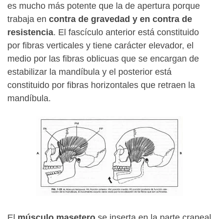
es mucho más potente que la de apertura porque
trabaja en
contra de gravedad y en contra de
resistencia
. El fascículo anterior está constituido
por fibras verticales y tiene carácter elevador, el
medio por las fibras oblicuas que se encargan de
estabilizar la mandíbula y el posterior está
constituido por fibras horizontales que retraen la
mandíbula.
El
músculo masetero
se inserta en la parte craneal