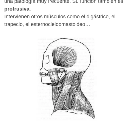
una patología muy frecuente. Su función también es
protrusiva
.
Intervienen otros músculos como el digástrico, el
trapecio, el esternocleidomastoideo…