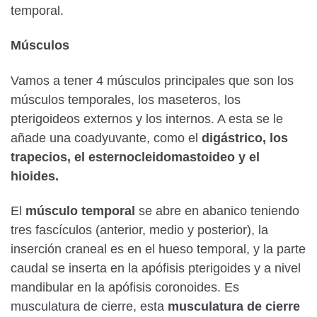
temporal.
Músculos
Vamos a tener 4 músculos principales que son los
músculos temporales, los maseteros, los
pterigoideos externos y los internos. A esta se le
añade una coadyuvante, como el
digástrico, los
trapecios, el esternocleidomastoideo y el
hioides.
El
músculo temporal
se abre en abanico teniendo
tres fascículos (anterior, medio y posterior), la
inserción craneal es en el hueso temporal, y la parte
caudal se inserta en la apófisis pterigoides y a nivel
mandibular en la apófisis coronoides. Es
musculatura de cierre, esta
musculatura de cierre