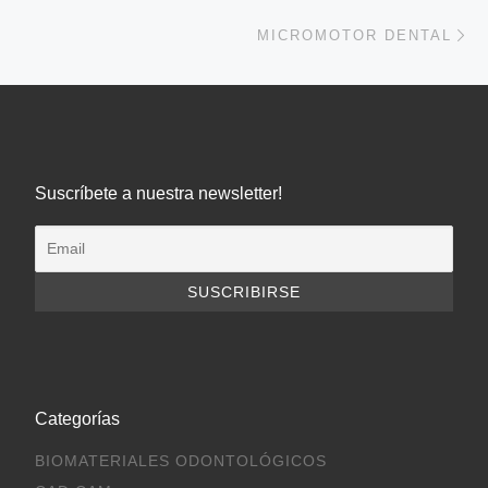
En
MICROMOTOR DENTAL
Suscríbete a nuestra newsletter!
Categorías
BIOMATERIALES ODONTOLÓGICOS