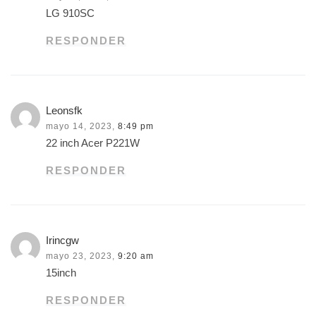
LG 910SC
RESPONDER
Leonsfk
mayo 14, 2023,
8:49 pm
22 inch Acer P221W
RESPONDER
Irincgw
mayo 23, 2023,
9:20 am
15inch
RESPONDER