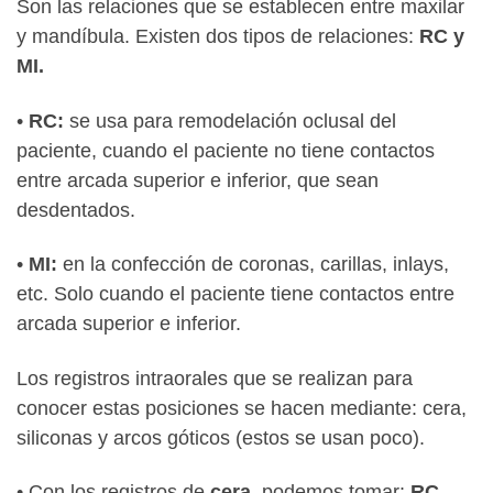
Son las relaciones que se establecen entre maxilar
y mandíbula. Existen dos tipos de relaciones:
RC y
MI.
•
RC:
se usa para remodelación oclusal del
paciente, cuando el paciente no tiene contactos
entre arcada superior e inferior, que sean
desdentados.
•
MI:
en la confección de coronas, carillas, inlays,
etc. Solo cuando el paciente tiene contactos entre
arcada superior e inferior.
Los registros intraorales que se realizan para
conocer estas posiciones se hacen mediante: cera,
siliconas y arcos góticos (estos se usan poco).
• Con los registros de
cera
, podemos tomar:
RC,