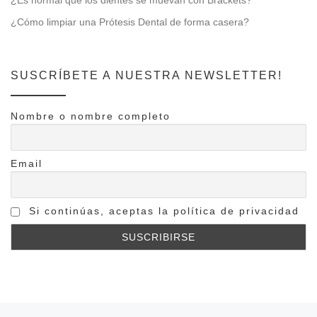
¿Es normal que los dientes se muevan con Brackets?
¿Cómo limpiar una Prótesis Dental de forma casera?
SUSCRÍBETE A NUESTRA NEWSLETTER!
Nombre o nombre completo
Email
Si continúas, aceptas la política de privacidad