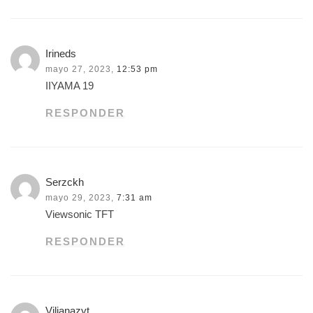
Irineds
mayo 27, 2023,
12:53 pm
IIYAMA 19
RESPONDER
Serzckh
mayo 29, 2023,
7:31 am
Viewsonic TFT
RESPONDER
Vilianazyt