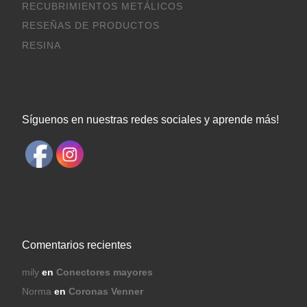
RECUBRIMIENTOS METÁLICOS
RESEÑAS DE PRODUCTOS
RESINA
Síguenos en nuestras redes sociales y aprende más!
Comentarios recientes
mily
en
Conectores mayores
Norma
en
Coronas Venner