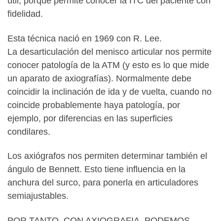
útil, porque permite conocer la ITC del paciente con
fidelidad.
Esta técnica nació en 1969 con R. Lee.
La desarticulación del menisco articular nos permite
conocer patología de la ATM (y esto es lo que mide
un aparato de axiografías). Normalmente debe
coincidir la inclinación de ida y de vuelta, cuando no
coincide probablemente haya patología, por
ejemplo, por diferencias en las superficies
condilares.
Los axiógrafos nos permiten determinar también el
ángulo de Bennett. Esto tiene influencia en la
anchura del surco, para ponerla en articuladores
semiajustables.
POR TANTO, CON AXIOGRAFIA, PODEMOS