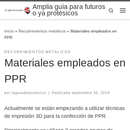
Amplia guía para futuros
Saltar al contenido
Search
o ya protésicos
Me
Inicio
»
Recubrimientos metálicos
»
Materiales empleados en
PPR
RECUBRIMIENTOS METÁLICOS
Materiales empleados en
PPR
por
laguiadelprotesico
|
Publicada
septiembre 30, 2019
Actualmente se están empezando a utilizar técnicas
de impresión 3D para la confección de PPR.