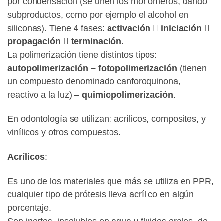
por condensación (se unen los monómeros, dando
subproductos, como por ejemplo el alcohol en
siliconas). Tiene 4 fases:
activación  iniciación 
propagación  terminación
.
La polimerización tiene distintos tipos:
autopolimerización – fotopolimerización
(tienen
un compuesto denominado canforoquinona,
reactivo a la luz) –
quimiopolimerización
.
En odontología se utilizan: acrílicos, composites, y
vinílicos y otros compuestos.
Acrílicos
:
Es uno de los materiales que más se utiliza en PPR,
cualquier tipo de prótesis lleva acrílico en algún
porcentaje.