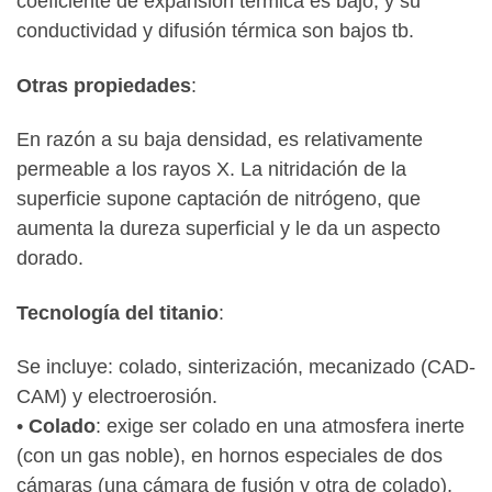
coeficiente de expansión térmica es bajo, y su
conductividad y difusión térmica son bajos tb.
Otras propiedades
:
En razón a su baja densidad, es relativamente
permeable a los rayos X. La nitridación de la
superficie supone captación de nitrógeno, que
aumenta la dureza superficial y le da un aspecto
dorado.
Tecnología del titanio
:
Se incluye: colado, sinterización, mecanizado (CAD-
CAM) y electroerosión.
•
Colado
: exige ser colado en una atmosfera inerte
(con un gas noble), en hornos especiales de dos
cámaras (una cámara de fusión y otra de colado),