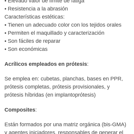
• Elevado valor de límite de fatiga
• Resistencia a la abrasión
Características estéticas:
• Tienen un adecuado color con los tejidos orales
• Permiten el maquillado y caracterización
• Son fáciles de reparar
• Son económicas
Acrílicos empleados en prótesis
:
Se emplea en: cubetas, planchas, bases en PPR,
prótesis completas, prótesis provisionales, y
prótesis híbridas (en implantoprótesis)
Composites
:
Están formados por una matriz orgánica (bis-GMA)
y agentes iniciadores, responsables de generar el