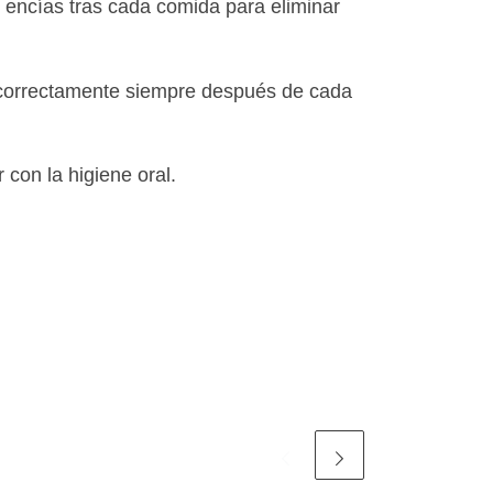
ncías tras cada comida para eliminar
 correctamente siempre después de cada
con la higiene oral.