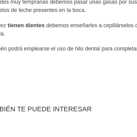
des muy tempranas debemos pasar unas gasas por sus e
estos de leche presentes en la boca.
vez
tienen dientes
debemos enseñarles a cepillárselos
a.
én podrá emplearse el uso de hilo dental para completar 
BIÉN TE PUEDE INTERESAR