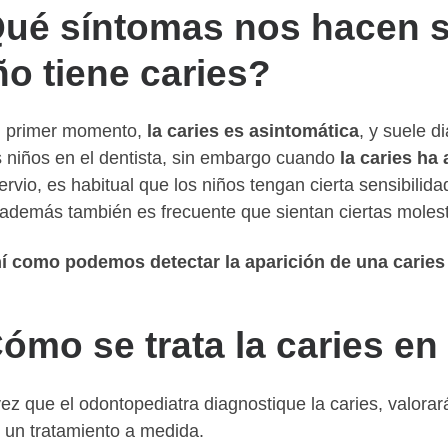
ué síntomas nos hacen 
ño tiene caries?
 primer momento,
la caries es asintomática
, y suele d
s niños en el dentista, sin embargo cuando
la caries ha
nervio, es habitual que los niños tengan cierta sensibili
, además también es frecuente que sientan ciertas molest
í como podemos detectar la aparición de una caries 
ómo se trata la caries en
ez que el odontopediatra diagnostique la caries, valorará
 un tratamiento a medida.