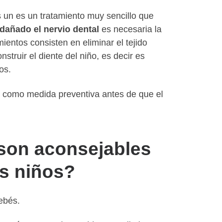
s un es un tratamiento muy sencillo que
a dañado el nervio dental
es necesaria la
ientos consisten en eliminar el tejido
struir el diente del niño, es decir es
os.
s como medida preventiva antes de que el
son aconsejables
os niños?
ebés.