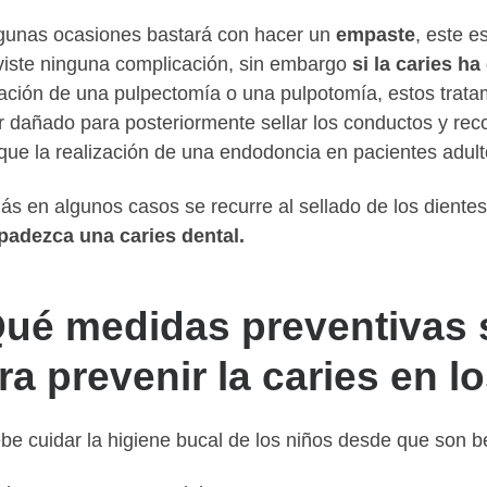
gunas ocasiones bastará con hacer un
empaste
, este e
viste ninguna complicación, sin embargo
si la caries h
zación de una pulpectomía o una pulpotomía, estos tratam
r dañado para posteriormente sellar los conductos y recon
 que la realización de una endodoncia en pacientes adult
s en algunos casos se recurre al sellado de los diente
padezca una caries dental.
ué medidas preventivas 
ra prevenir la caries en l
be cuidar la higiene bucal de los niños desde que son b