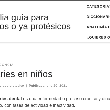
CATEGORÍA
ia guía para
DICCIONARI
ros o ya protésicos
ANATOMÍA 
¿QUIERES 
DONCIA
ries en niños
uiadelprotesico
|
Publicada
julio 20, 2021
ries dental
es una enfermedad o proceso crónico y diná
o, con fases de actividad e inactividad.