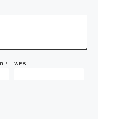
CO
*
WEB