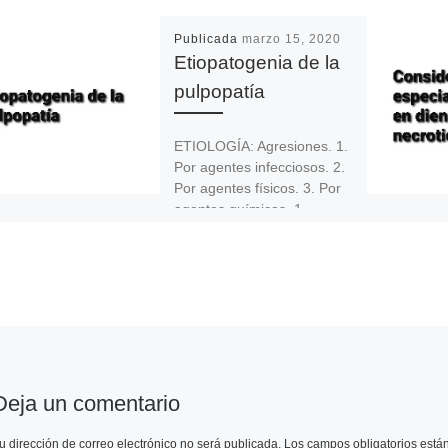
Publicada
marzo 15, 2020
Etiopatogenia de la
pulpopatía
ETIOLOGÍA: Agresiones. 1.
Por agentes infecciosos. 2.
Por agentes físicos. 3. Por
agentes químicos. 1.
AGENTES INFECCIOSOS –
Bacterias. – Toxinas. – […]
Deja un comentario
u dirección de correo electrónico no será publicada.
Los campos obligatorios est