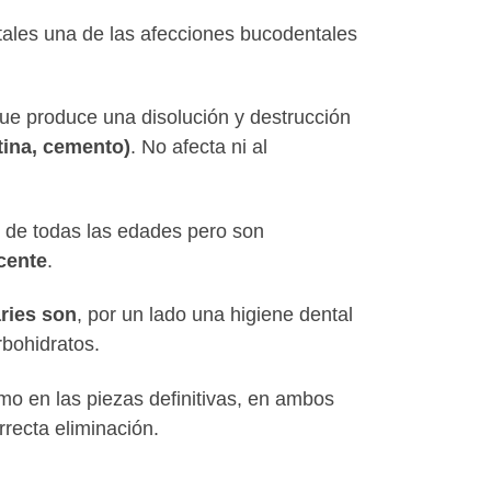
ales una de las afecciones bucodentales
ue produce una disolución y destrucción
tina, cemento)
. No afecta ni al
s de todas las edades pero son
scente
.
ries son
, por un lado una higiene dental
rbohidratos.
o en las piezas definitivas, en ambos
recta eliminación.