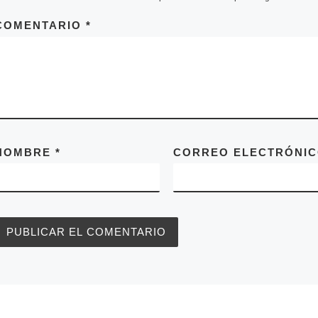
COMENTARIO
*
NOMBRE
*
CORREO ELECTRÓNI