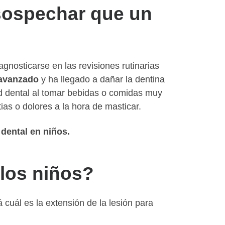
sospechar que un
iagnosticarse en las revisiones rutinarias
 avanzado
y ha llegado a dañar la dentina
dad dental al tomar bebidas o comidas muy
ias o dolores a la hora de masticar.
dental en niños.
 los niños?
 cuál es la extensión de la lesión para