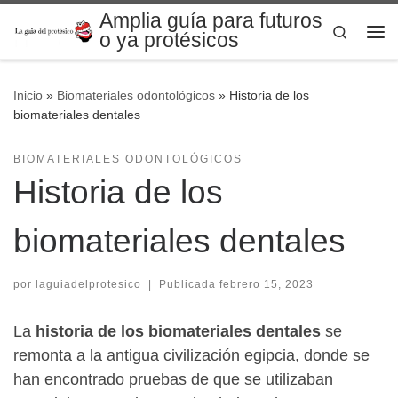
Amplia guía para futuros
Saltar al contenido
Search
o ya protésicos
Me
Inicio
»
Biomateriales odontológicos
»
Historia de los
biomateriales dentales
BIOMATERIALES ODONTOLÓGICOS
Historia de los
biomateriales dentales
por
laguiadelprotesico
|
Publicada
febrero 15, 2023
La
historia de los biomateriales dentales
se
remonta a la antigua civilización egipcia, donde se
han encontrado pruebas de que se utilizaban