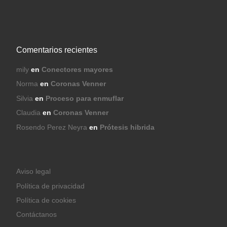
Comentarios recientes
mily
en
Conectores mayores
Norma
en
Coronas Venner
Silvia
en
Proceso para enmuflar
Claudia
en
Coronas Venner
Rosendo Perez Neyra
en
Prótesis hibrida
Aviso legal
Política de privacidad
Política de cookies
Contáctanos