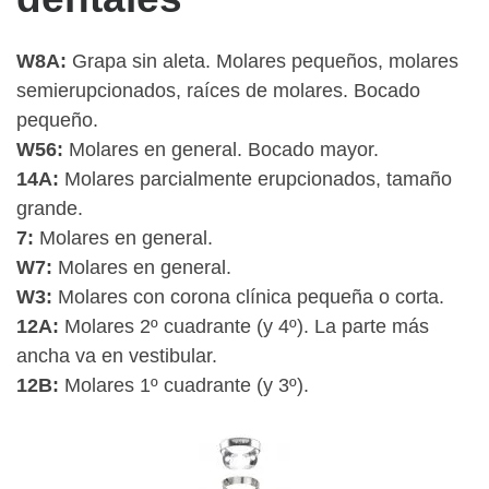
W8A:
Grapa sin aleta. Molares pequeños, molares
semierupcionados, raíces de molares. Bocado
pequeño.
W56:
Molares en general. Bocado mayor.
14A:
Molares parcialmente erupcionados, tamaño
grande.
7:
Molares en general.
W7:
Molares en general.
W3:
Molares con corona clínica pequeña o corta.
12A:
Molares 2º cuadrante (y 4º). La parte más
ancha va en vestibular.
12B:
Molares 1º cuadrante (y 3º).