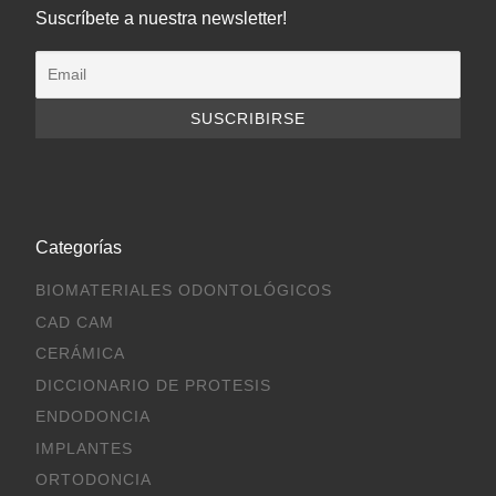
Suscríbete a nuestra newsletter!
Categorías
BIOMATERIALES ODONTOLÓGICOS
CAD CAM
CERÁMICA
DICCIONARIO DE PROTESIS
ENDODONCIA
IMPLANTES
ORTODONCIA